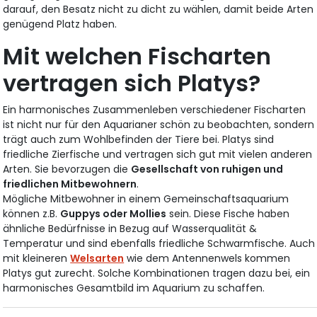
darauf, den Besatz nicht zu dicht zu wählen, damit beide Arten
genügend Platz haben.
Mit welchen Fischarten
vertragen sich Platys?
Ein harmonisches Zusammenleben verschiedener Fischarten
ist nicht nur für den Aquarianer schön zu beobachten, sondern
trägt auch zum Wohlbefinden der Tiere bei. Platys sind
friedliche Zierfische und vertragen sich gut mit vielen anderen
Arten. Sie bevorzugen die
Gesellschaft von ruhigen und
friedlichen Mitbewohnern
.
Mögliche Mitbewohner in einem Gemeinschaftsaquarium
können z.B.
Guppys oder Mollies
sein. Diese Fische haben
ähnliche Bedürfnisse in Bezug auf Wasserqualität &
Temperatur und sind ebenfalls friedliche Schwarmfische. Auch
mit kleineren
Welsarten
wie dem Antennenwels kommen
Platys gut zurecht. Solche Kombinationen tragen dazu bei, ein
harmonisches Gesamtbild im Aquarium zu schaffen.