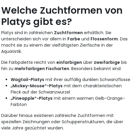
Welche Zuchtformen von
Platys gibt es?
Platys sind in zahlreichen
Zuchtformen
erhältlich. Sie
unterscheiden sich vor allem in
Farbe
und
Flossenform
. Das
macht sie zu einem der vielfältigsten Zierfische in der
Aquaristik.
Die Farbpalette reicht von
einfarbigen
über
zweifarbige
bis
hin zu
mehrfarbigen Fischarten
. Besonders bekannt sind:
Wagtail-Platys
mit ihrer auffällig dunklen Schwanzflosse
„Mickey-Mouse“-Platys
mit dem charakteristischen
Fleck auf der Schwanzwurzel
„Pineapple“-Platys
mit einem warmen Gelb-Orange-
Farbton
Darüber hinaus existieren zahlreiche Zuchtformen mit
speziellen Zeichnungen oder Schuppenstrukturen, die über
viele Jahre gezüchtet wurden.