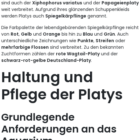
sind auch der
Xiphophorus variatus
und der
Papageienplaty
weit verbreitet. Aufgrund ihres glänzenden Schuppenkleids
werden Platys auch
Spiegelkärpflinge
genannt.
Die Farbpalette der lebendgebärenden Spiegelkärpflinge reicht
von
Rot
,
Gelb
und
Orange
bis hin zu
Blau
und
Grün
. Auch
unterschiedliche Zeichnungen wie
Punkte
,
Streifen
oder
mehrfarbige Flossen
sind verbreitet. Zu den bekannten
Zuchtformen zählen der
rote Wagtail-Platy
und der
schwarz-rot-gelbe Deutschland-Platy
.
Haltung und
Pflege der Platys
Grundlegende
Anforderungen an das