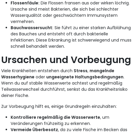
Flossenfäule:
Die Flossen fransen aus oder wirken löchrig.
Ursache sind meist Bakterien, die sich bei schlechter
Wasserqualität oder geschwächtem Immunsystem
vermehren.
Bauchwassersucht:
Sie führt zu einer starken Aufblähung
des Bauches und entsteht oft durch bakterielle
Infektionen. Diese Erkrankung ist schwerwiegend und muss
schnell behandelt werden.
Ursachen und Vorbeugung
Viele Krankheiten entstehen durch
Stress
,
mangelnde
Wasserhygiene
oder
ungeeignete Haltungsbedingungen
.
Wenn du auf stabile Wasserwerte achtest und regelmäßig
Teilwasserwechsel durchführst, senkst du das Krankheitsrisiko
deiner Fische.
Zur Vorbeugung hilft es, einige Grundregeln einzuhalten:
Kontrolliere regelmäßig die Wasserwerte
, um
Veränderungen frühzeitig zu erkennen.
Vermeide Überbesatz
, da zu viele Fische im Becken das