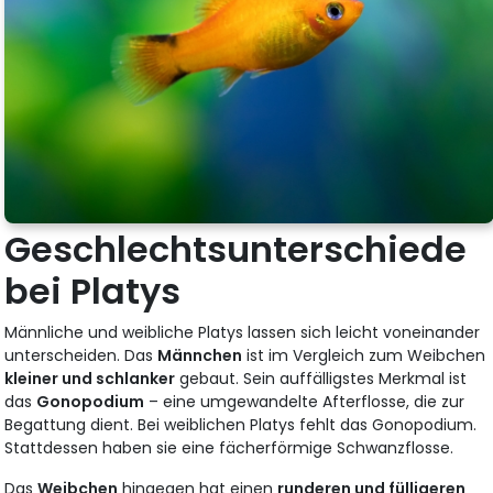
Geschlechtsunterschiede
bei Platys
Männliche und weibliche Platys lassen sich leicht voneinander
unterscheiden. Das
Männchen
ist im Vergleich zum Weibchen
kleiner und schlanker
gebaut. Sein auffälligstes Merkmal ist
das
Gonopodium
– eine umgewandelte Afterflosse, die zur
Begattung dient. Bei weiblichen Platys fehlt das Gonopodium.
Stattdessen haben sie eine fächerförmige Schwanzflosse.
Das
Weibchen
hingegen hat einen
runderen und fülligeren