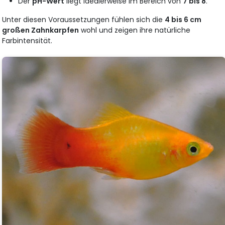
Der
pH-Wert
liegt idealerweise im Bereich von
7 bis 8
.
Unter diesen Voraussetzungen fühlen sich die
4 bis 6 cm
großen Zahnkarpfen
wohl und zeigen ihre natürliche
Farbintensität.