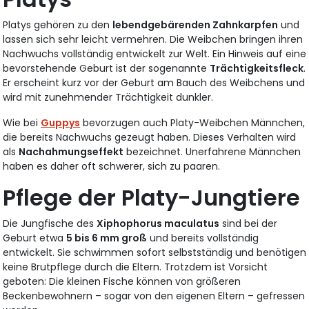
Platys gehören zu den
lebendgebärenden Zahnkarpfen
und
lassen sich sehr leicht vermehren. Die Weibchen bringen ihren
Nachwuchs vollständig entwickelt zur Welt. Ein Hinweis auf eine
bevorstehende Geburt ist der sogenannte
Trächtigkeitsfleck
.
Er erscheint kurz vor der Geburt am Bauch des Weibchens und
wird mit zunehmender Trächtigkeit dunkler.
Wie bei
Guppys
bevorzugen auch Platy-Weibchen Männchen,
die bereits Nachwuchs gezeugt haben. Dieses Verhalten wird
als
Nachahmungseffekt
bezeichnet. Unerfahrene Männchen
haben es daher oft schwerer, sich zu paaren.
Pflege der Platy-Jungtiere
Die Jungfische des
Xiphophorus maculatus
sind bei der
Geburt etwa
5 bis 6 mm groß
und bereits vollständig
entwickelt. Sie schwimmen sofort selbstständig und benötigen
keine Brutpflege durch die Eltern. Trotzdem ist Vorsicht
geboten: Die kleinen Fische können von größeren
Beckenbewohnern – sogar von den eigenen Eltern – gefressen