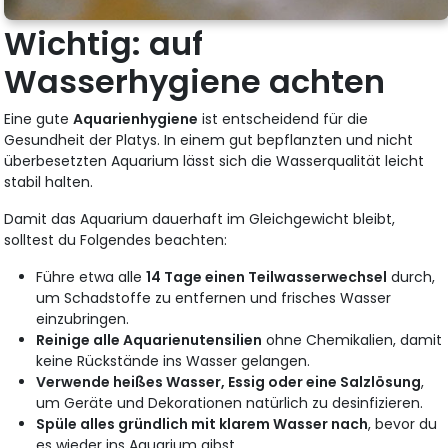
Wichtig: auf
Wasserhygiene achten
Eine gute
Aquarienhygiene
ist entscheidend für die
Gesundheit der Platys. In einem gut bepflanzten und nicht
überbesetzten Aquarium lässt sich die Wasserqualität leicht
stabil halten.
Damit das Aquarium dauerhaft im Gleichgewicht bleibt,
solltest du Folgendes beachten:
Führe etwa alle
14 Tage einen Teilwasserwechsel
durch,
um Schadstoffe zu entfernen und frisches Wasser
einzubringen.
Reinige alle Aquarienutensilien
ohne Chemikalien, damit
keine Rückstände ins Wasser gelangen.
Verwende heißes Wasser, Essig oder eine Salzlösung
,
um Geräte und Dekorationen natürlich zu desinfizieren.
Spüle alles gründlich mit klarem Wasser nach
, bevor du
es wieder ins Aquarium gibst.