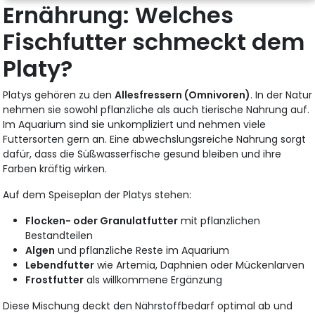
Ernährung: Welches
Fischfutter schmeckt dem
Platy?
Platys gehören zu den
Allesfressern (Omnivoren)
. In der Natur
nehmen sie sowohl pflanzliche als auch tierische Nahrung auf.
Im Aquarium sind sie unkompliziert und nehmen viele
Futtersorten gern an. Eine abwechslungsreiche Nahrung sorgt
dafür, dass die Süßwasserfische gesund bleiben und ihre
Farben kräftig wirken.
Auf dem Speiseplan der Platys stehen:
Flocken- oder Granulatfutter
mit pflanzlichen
Bestandteilen
Algen
und pflanzliche Reste im Aquarium
Lebendfutter
wie Artemia, Daphnien oder Mückenlarven
Frostfutter
als willkommene Ergänzung
Diese Mischung deckt den Nährstoffbedarf optimal ab und