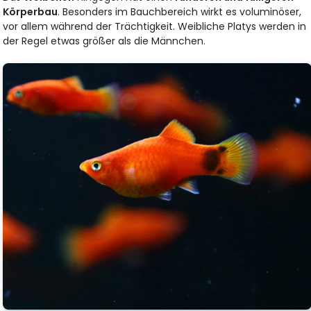
Körperbau
. Besonders im Bauchbereich wirkt es voluminöser,
vor allem während der Trächtigkeit. Weibliche Platys werden in
der Regel etwas größer als die Männchen.