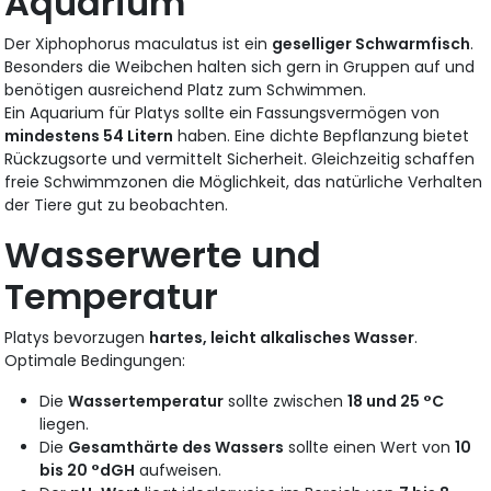
Aquarium
Der Xiphophorus maculatus ist ein
geselliger Schwarmfisch
.
Besonders die Weibchen halten sich gern in Gruppen auf und
benötigen ausreichend Platz zum Schwimmen.
Ein Aquarium für Platys sollte ein Fassungsvermögen von
mindestens 54 Litern
haben. Eine dichte Bepflanzung bietet
Rückzugsorte und vermittelt Sicherheit. Gleichzeitig schaffen
freie Schwimmzonen die Möglichkeit, das natürliche Verhalten
der Tiere gut zu beobachten.
Wasserwerte und
Temperatur
Platys bevorzugen
hartes, leicht alkalisches Wasser
.
Optimale Bedingungen:
Die
Wassertemperatur
sollte zwischen
18 und 25 °C
liegen.
Die
Gesamthärte des Wassers
sollte einen Wert von
10
bis 20 °dGH
aufweisen.