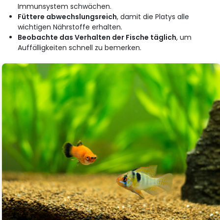
Immunsystem schwächen.
Füttere abwechslungsreich
, damit die Platys alle
wichtigen Nährstoffe erhalten.
Beobachte das Verhalten der Fische täglich
, um
Auffälligkeiten schnell zu bemerken.